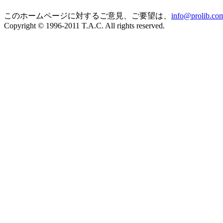
このホームページに対するご意見、ご要望は、
info@prolib.co
Copyright © 1996-2011 T.A.C. All rights reserved.