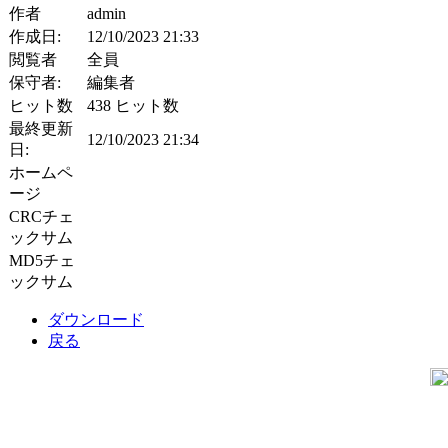
作者
admin
作成日:
12/10/2023 21:33
閲覧者
全員
保守者:
編集者
ヒット数
438 ヒット数
最終更新
12/10/2023 21:34
日:
ホームペ
ージ
CRCチェ
ックサム
MD5チェ
ックサム
ダウンロード
戻る