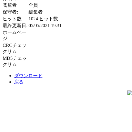
閲覧者
全員
保守者:
編集者
ヒット数
1024 ヒット数
最終更新日:
05/05/2021 19:31
ホームペー
ジ
CRCチェッ
クサム
MD5チェッ
クサム
ダウンロード
戻る