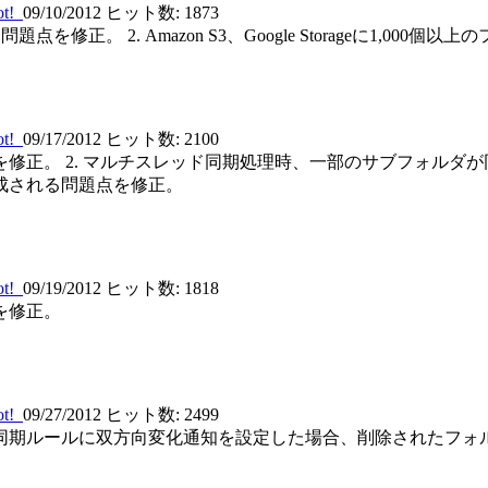
ot!
09/10/2012
ヒット数: 1873
点を修正。 2. Amazon S3、Google Storageに1,0
ot!
09/17/2012
ヒット数: 2100
修正。 2. マルチスレッド同期処理時、一部のサブフォルダが
成される問題点を修正。
ot!
09/19/2012
ヒット数: 1818
題を修正。
ot!
09/27/2012
ヒット数: 2499
正。 2. 同期ルールに双方向変化通知を設定した場合、削除された