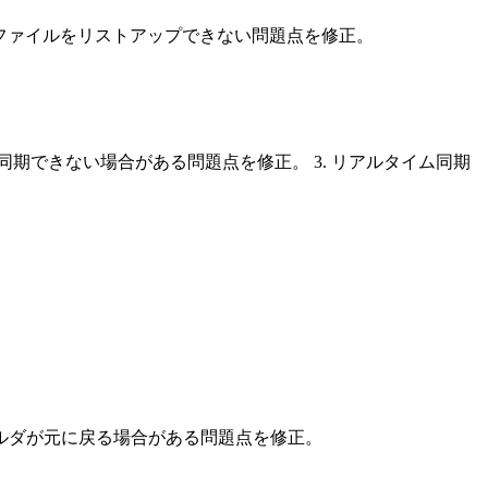
00個以上のファイルをリストアップできない問題点を修正。
同期できない場合がある問題点を修正。 3. リアルタイム同期
フォルダが元に戻る場合がある問題点を修正。