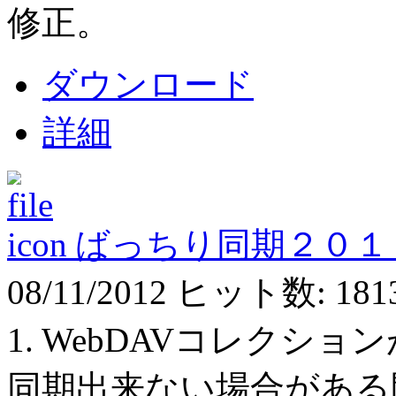
修正。
ダウンロード
詳細
ばっちり同期２０１
08/11/2012
ヒット数: 181
1. WebDAVコレクシ
同期出来ない場合がある問