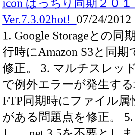
ばっちり同期２０１
Ver.7.3.02
hot!
07/24/2012
1. Google Storage
行時にAmazon S3と
修正。 3. マルチスレッド
で例外エラーが発生する場
FTP同期時にファイル
がある問題点を修正。 5
し、.net 3.5を不要と