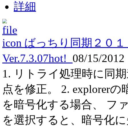
詳細
ばっちり同期２０１
Ver.7.3.07
hot!
08/15/2012
1. リトライ処理時に同
点を修正。 2. explo
を暗号化する場合、 フ
を選択すると、暗号化に