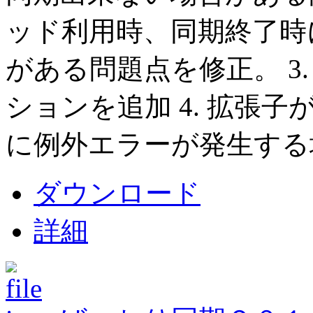
ッド利用時、同期終了時
がある問題点を修正。 3
ションを追加 4. 拡張
に例外エラーが発生する
ダウンロード
詳細