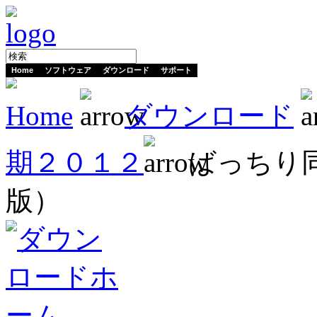
Home
ソフトウェア
ダウンロード
サポート
Home
ダウンロード
期２０１２
ばっちり
版）