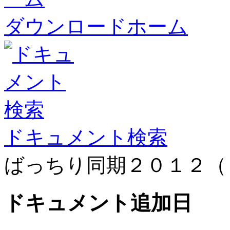
ダウンロードホーム
ドキュメント検索
ばっちり同期２０１２（
ドキュメント
追加日