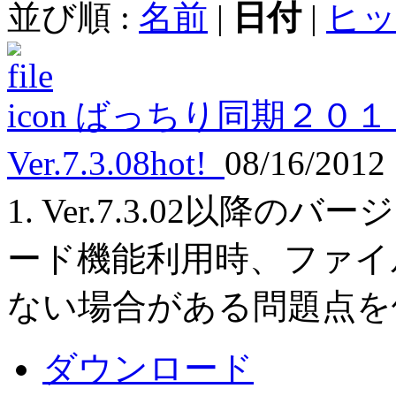
並び順 :
名前
|
日付
|
ヒ
ばっちり同期２０１
Ver.7.3.08
hot!
08/16/2012
1. Ver.7.3.02以
ード機能利用時、ファイ
ない場合がある問題点を
ダウンロード