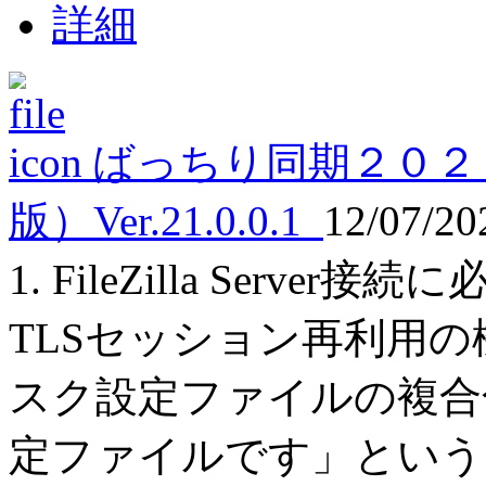
詳細
ばっちり同期２０２
版）Ver.21.0.0.1
12/07/2
1. FileZilla Serv
TLSセッション再利用の
スク設定ファイルの複合
定ファイルです」というエ