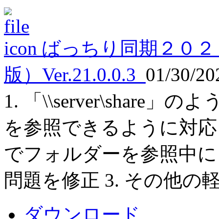
ばっちり同期２０２
版）Ver.21.0.0.3
01/30/2
1. 「\\server\sha
を参照できるように対応 
でフォルダーを参照中に
問題を修正 3. その他
ダウンロード