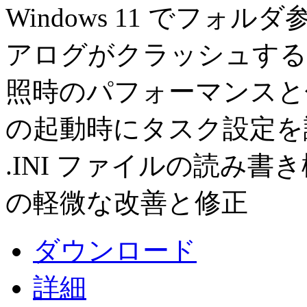
Windows 11 でフ
アログがクラッシュする問
照時のパフォーマンスと信
の起動時にタスク設定を読
.INI ファイルの読み書
の軽微な改善と修正
ダウンロード
詳細