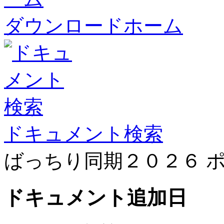
ダウンロードホーム
ドキュメント検索
ばっちり同期２０２６ 
ドキュメント
追加日