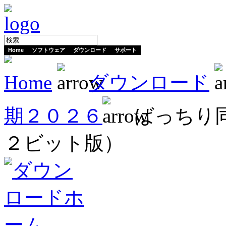
Home
ソフトウェア
ダウンロード
サポート
Home
ダウンロード
期２０２６
ばっちり同
２ビット版）