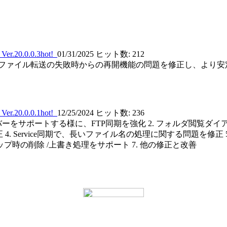
0.0.0.3
hot!
01/31/2025
ヒット数: 212
. ファイル転送の失敗時からの再開機能の問題を修正し、より安定
0.0.0.1
hot!
12/25/2024
ヒット数: 236
をサポートする様に、FTP同期を強化 2. フォルダ閲覧ダイアロ
 Service同期で、長いファイル名の処理に関する問題を修正 5.
時の削除 /上書き処理をサポート 7. 他の修正と改善