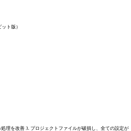
ビット版）
込み処理を改善 3. プロジェクトファイルが破損し、全ての設定が