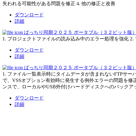
失われる可能性がある問題を修正 4. 他の修正と改善
ダウンロード
詳細
ばっちり同期２０２５ ポータブル（３２ビット版）Ver.2
1. プロジェクトファイルの読み込み中のエラー処理を強化 2
ダウンロード
詳細
ばっちり同期２０２５ ポータブル（３２ビット版）Ver.2
1. ファイル一覧表示時にタイムデータが含まれないFTPサーバー
で、VSSオプション有効時に発生する例外エラーの問題を修正 4.
ンスで、ローカルやUSB外付けハードディスクへのバックアップ
ダウンロード
詳細