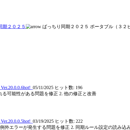
同期２０２５
ばっちり同期２０２５ ポータブル（３２
0.0.0.6
hot!
05/11/2025
ヒット数: 196
る可能性がある問題を修正 2. 他の修正と改善
0.0.0.5
hot!
03/19/2025
ヒット数: 222
ーや例外エラーが発生する問題を修正 2. 同期ルール設定の読み