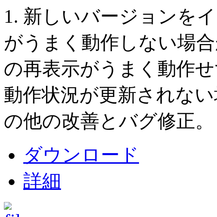
1. 新しいバージョンを
がうまく動作しない場合が
の再表示がうまく動作せ
動作状況が更新されない場
の他の改善とバグ修正。
ダウンロード
詳細