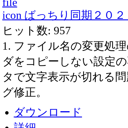
ばっちり同期２０２１ Ver
ヒット数: 957
1. ファイル名の変更処理
ダをコピーしない設定の不
タで文字表示が切れる問題
グ修正。
ダウンロード
詳細