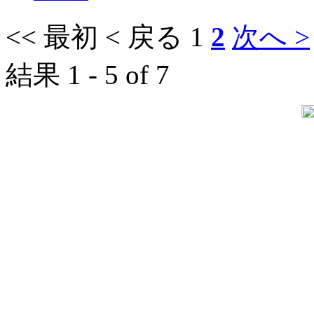
<< 最初
< 戻る
1
2
次へ >
結果 1 - 5 of 7