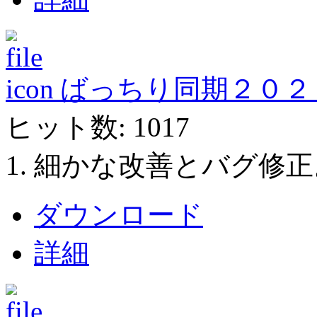
ばっちり同期２０２１ Ver
ヒット数: 1017
1. 細かな改善とバグ修
ダウンロード
詳細