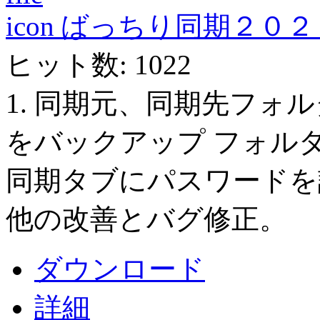
ばっちり同期２０２１ Ver
ヒット数: 1022
1. 同期元、同期先フォ
をバックアップ フォルダ
同期タブにパスワードを設
他の改善とバグ修正。
ダウンロード
詳細