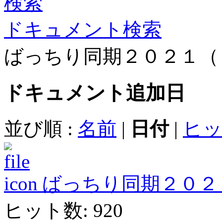
ドキュメント検索
ばっちり同期２０２１（
ドキュメント
追加日
並び順 :
名前
|
日付
|
ヒ
ばっちり同期２０２１ Ver
ヒット数: 920