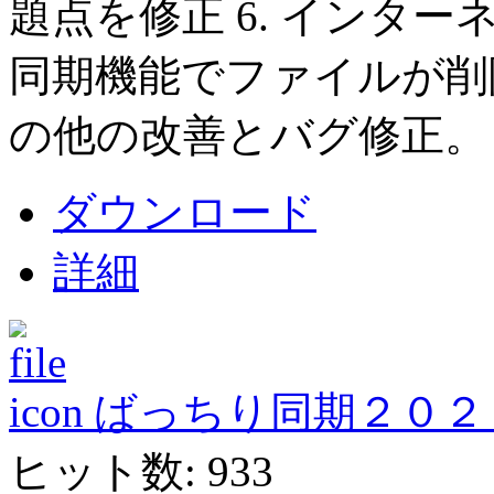
題点を修正 6. インター
同期機能でファイルが削除
の他の改善とバグ修正。
ダウンロード
詳細
ばっちり同期２０２１ Ver
ヒット数: 933