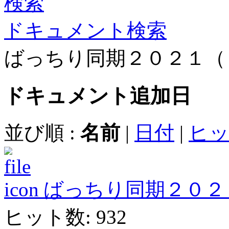
ドキュメント検索
ばっちり同期２０２１（
ドキュメント
追加日
並び順 :
名前
|
日付
|
ヒ
ばっちり同期２０２１ Ver
ヒット数: 932