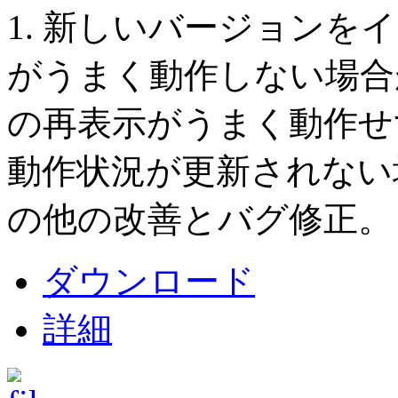
1. 新しいバージョンを
がうまく動作しない場合が
の再表示がうまく動作せ
動作状況が更新されない場
の他の改善とバグ修正。
ダウンロード
詳細