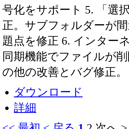
号化をサポート 5. 「
正。サブフォルダーが間
題点を修正 6. インター
同期機能でファイルが削除
の他の改善とバグ修正。
ダウンロード
詳細
<< 最初
< 戻る
1
2
次へ >