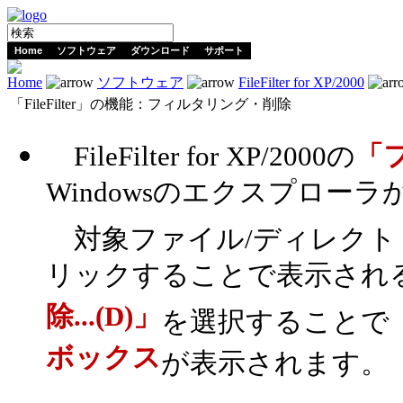
Home
ソフトウェア
ダウンロード
サポート
Home
ソフトウェア
FileFilter for XP/2000
「FileFilter」の機能：フィルタリング・削除
FileFilter for XP/2000の
「
Windowsのエクスプロー
対象ファイル/ディレクト
リックすることで表示され
除...(D)」
を選択することで
ボックス
が表示されます。