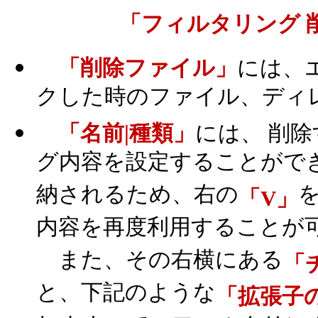
「フィルタリング 
「削除ファイル」
には、
クした時のファイル、ディ
「名前|種類」
には、 削
グ内容を設定することがで
納されるため、右の
「V」
内容を再度利用することが
また、その右横にある
「
と、下記のような
「拡張子