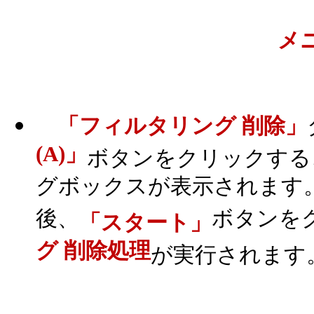
メ
「フィルタリング 削除」
(A)」
ボタンをクリックする
グボックスが表示されます
後、
ボタンを
「スタート」
グ 削除処理
が実行されます