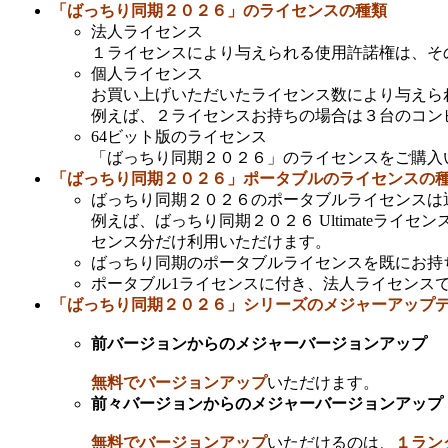
「ばっちり同期２０２６」のライセンスの種類
法人ライセンス
１ライセンスにより与えられる使用許諾権は、そ
個人ライセンス
お買い上げいただいたライセンス数により与えら
例えば、２ライセンスお持ちの場合は３台のコン
64ビット版のライセンス
「ばっちり同期２０２６」のライセンスをご購入い
「ばっちり同期２０２６」ポータブルのライセンスの
ばっちり同期２０２６のポータブルライセンスは
例えば、ばっちり同期２０２６ Ultimateラ
センス分だけ利用いただけます。
ばっちり同期のポータブルライセンスを既にお持ちの
ポータブル1ライセンスに付き、法人ライセンス
「ばっちり同期２０２６」シリーズのメジャーアップ
前バージョンからのメジャーバージョンアップ
無料でバージョンアップ
いただけます。
前々バージョンからのメジャーバージョンアップ
無料でバージョンアップ
いただけるのは、
１ラン