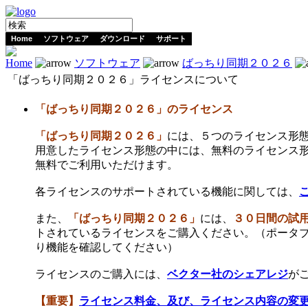
Home
ソフトウェア
ダウンロード
サポート
Home
ソフトウェア
ばっちり同期２０２６
「ばっちり同期２０２６」ライセンスについて
「ばっちり同期２０２６
」のライセンス
「ばっちり同期２０２６」
には、５つのライセンス形
用意したライセンス形態の中には、無料のライセンス
無料でご利用いただけます。
各ライセンスのサポートされている機能に関しては、
また、
「ばっちり同期２０２６」
には、
３０日間の試
トされているライセンスをご購入ください。（ポータ
り機能を確認してください）
ライセンスのご購入には、
ベクター社のシェアレジ
が
【重要】
ライセンス料金、及び、ライセンス内容の変