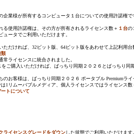
の企業様が所有するコンピュータ１台についての使用許諾権で
れる使用許諾権は、その方が所有されるライセンス数＋
１台
の
ピュータでご利用いただけます。
ただければ、32ビット版、64ビット版をあわせて上記利用
種類
通常ライセンスに統合されました。
イセンスをご購入いただければ、ばっちり同期２０２６とばっちり
お客様は、ばっちり同期２０２６ ポータブル Premiumラ
では1リムーバブルメディア、個人ライセンスではライセンス数
デートについて
クライセンスグレードをダウン
した状態でご利用いただけます