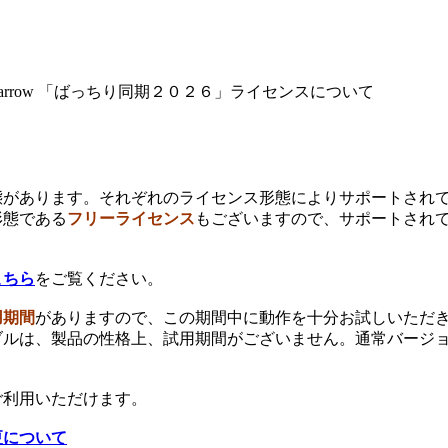
「ばっちり同期２０２６」ライセンスについて
態があります。それぞれのライセンス形態によりサポートされ
形態である
フリーライセンス
もございますので、サポートされ
こちら
をご覧ください。
用期間
がありますので、この期間中に動作を十分お試しいただ
ブルは、製品の性格上、試用期間がございません。通常バージ
ご利用いただけます。
更について