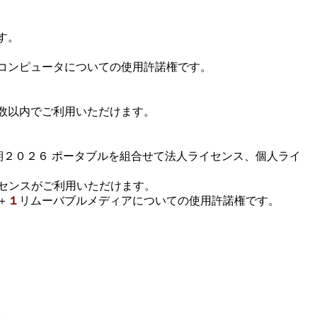
す。
コンピュータについての使用許諾権です。
台数以内でご利用いただけます。
同期２０２６ ポータブルを組合せて法人ライセンス、個人ライ
イセンスがご利用いただけます。
＋
１
リムーバブルメディアについての使用許諾権です。
。