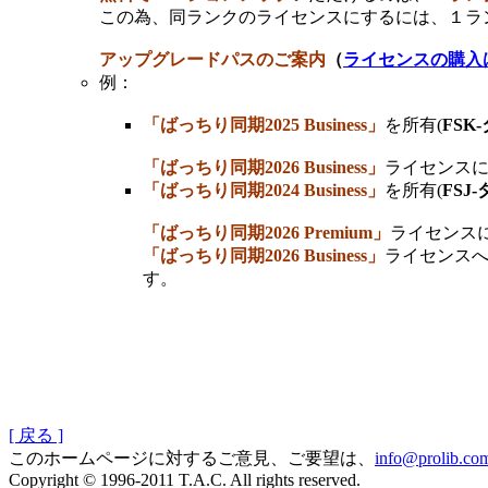
この為、同ランクのライセンスにするには、１ラ
アップグレードパスのご案内
（
ライセンスの購入
例：
「ばっちり同期2025 Business」
を所有(
FSK
「ばっちり同期2026 Business」
ライセンス
「ばっちり同期2024 Business」
を所有(
FSJ
「ばっちり同期2026
Premium」
ライセンス
「ばっちり同期2026 Business」
ライセンス
す。
[ 戻る ]
このホームページに対するご意見、ご要望は、
info@prolib.co
Copyright © 1996-2011 T.A.C. All rights reserved.