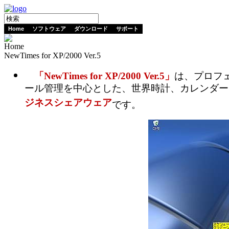
Home
ソフトウェア
ダウンロード
サポート
Home
NewTimes for XP/2000 Ver.5
「NewTimes for XP/2000 Ver.5」
は、プロフ
ール管理を中心とした、世界時計、カレンダー
ジネスシェアウェア
です。